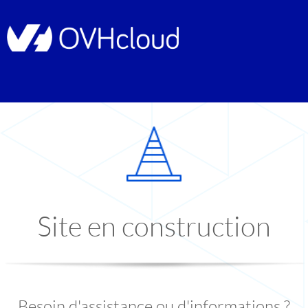
Site en construction
Besoin d'assistance ou d'informations ?